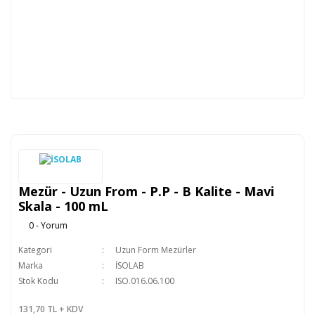
Mezür - Uzun From - P.P - B Kalite - Mavi
Skala - 100 mL
0 - Yorum
Kategori
Uzun Form Mezürler
Marka
İSOLAB
Stok Kodu
ISO.016.06.100
131,70 TL + KDV