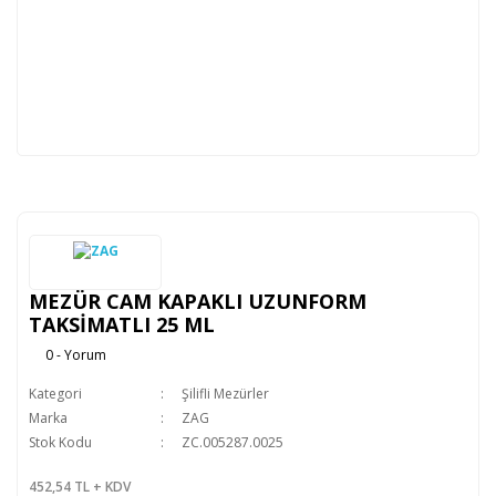
MEZÜR CAM KAPAKLI UZUNFORM
TAKSİMATLI 25 ML
0 - Yorum
Kategori
Şilifli Mezürler
Marka
ZAG
Stok Kodu
ZC.005287.0025
452,54 TL + KDV