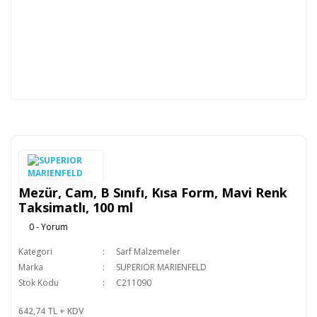
Mezür, Cam, B Sınıfı, Kısa Form, Mavi Renk
Taksimatlı, 100 ml
0 - Yorum
Kategori
Sarf Malzemeler
Marka
SUPERIOR MARIENFELD
Stok Kodu
C211090
642,74 TL + KDV