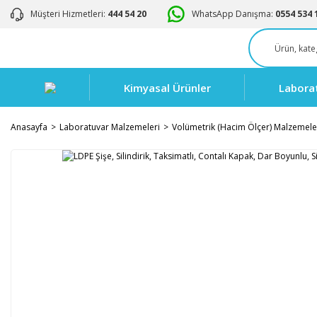
Müşteri Hizmetleri:
444 54 20
WhatsApp Danışma:
0554 534 
Kimyasal Ürünler
Labora
Anasayfa
Laboratuvar Malzemeleri
Volümetrik (Hacim Ölçer) Malzemele