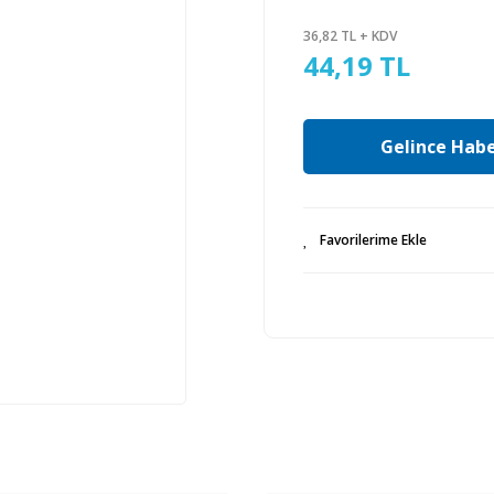
36,82 TL + KDV
44,19 TL
Gelince Habe