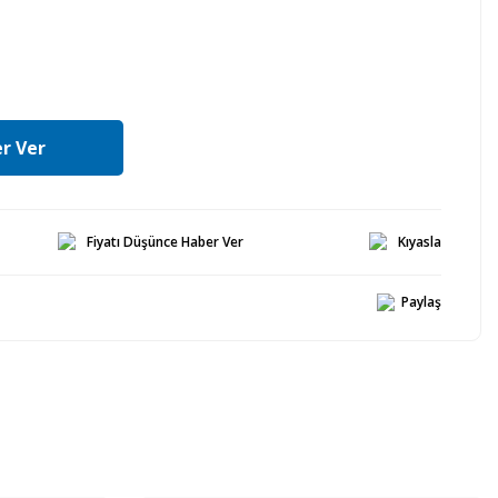
r Ver
Fiyatı Düşünce Haber Ver
Kıyasla
Paylaş