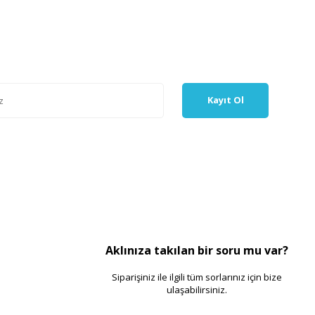
Kayıt Ol
Aklınıza takılan bir soru mu var?
Siparişiniz ile ilgili tüm sorlarınız için bize
ulaşabilirsiniz.