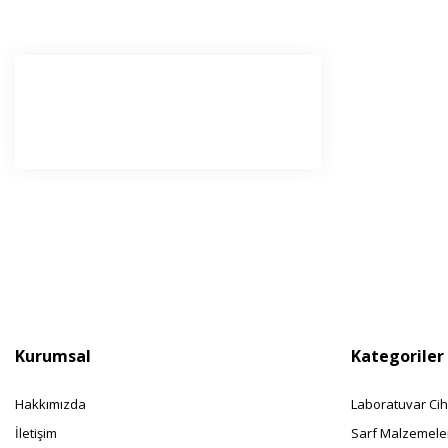
E-Bü
Haber l
olabilir
Kurumsal
Kategoriler
Hakkımızda
Laboratuvar Cih
İletişim
Sarf Malzemele