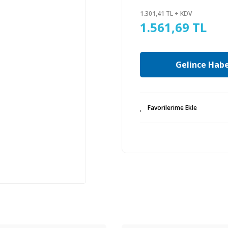
1.301,41 TL + KDV
1.561,69 TL
Gelince Habe