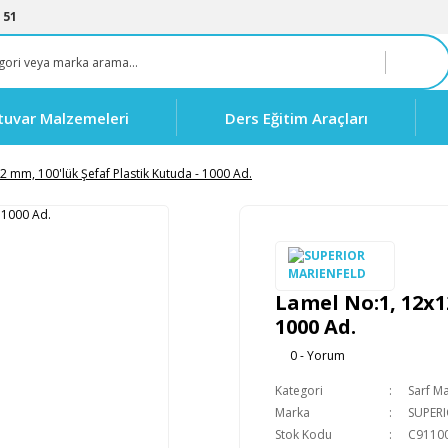
 51
tuvar Malzemeleri
Ders Eğitim Araçları
2 mm, 100'lük Şefaf Plastik Kutuda - 1000 Ad.
Lamel No:1, 12x1
1000 Ad.
0 - Yorum
Kategori
Sarf M
Marka
SUPER
Stok Kodu
C9110