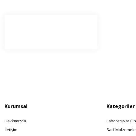
E-Bü
Haber l
olabilir
Kurumsal
Kategoriler
Hakkımızda
Laboratuvar Cih
İletişim
Sarf Malzemele