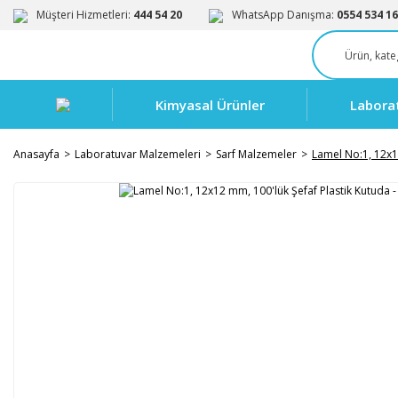
Müşteri Hizmetleri:
444 54 20
WhatsApp Danışma:
0554 534 16
Kimyasal Ürünler
Labora
Anasayfa
Laboratuvar Malzemeleri
Sarf Malzemeler
Lamel No:1, 12x1