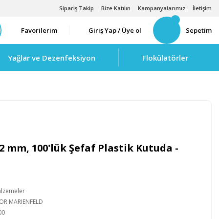
Sipariş Takip
Bize Katılın
Kampanyalarımız
İletişim
Favorilerim
Giriş Yap / Üye ol
Sepetim
Yağlar ve Dezenfeksiyon
Flokülatörler
2 mm, 100'lük Şefaf Plastik Kutuda -
alzemeler
IOR MARIENFELD
00