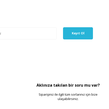
Kayıt Ol
Aklınıza takılan bir soru mu var?
Siparişiniz ile ilgili tüm sorlarınız için bize
ulaşabilirsiniz.