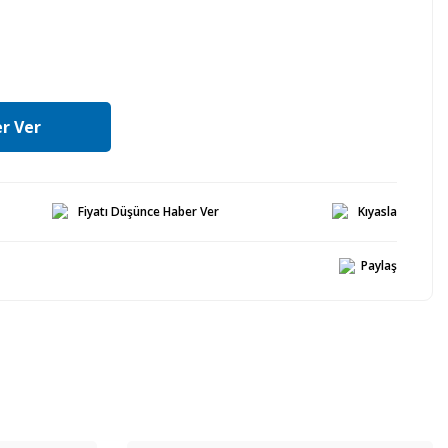
r Ver
Fiyatı Düşünce Haber Ver
Kıyasla
Paylaş