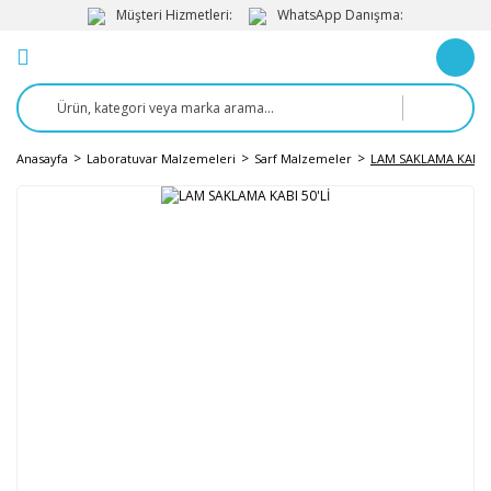
Müşteri Hizmetleri:
WhatsApp Danışma:
Anasayfa
Laboratuvar Malzemeleri
Sarf Malzemeler
LAM SAKLAMA KABI 5