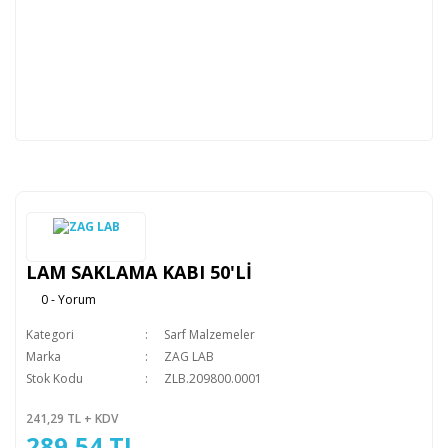
LAM SAKLAMA KABI 50'Lİ
0 - Yorum
Kategori
Sarf Malzemeler
Marka
ZAG LAB
Stok Kodu
ZLB.209800.0001
241,29 TL + KDV
289,54 TL