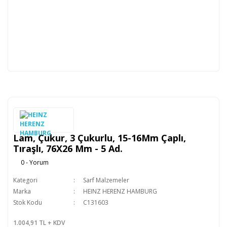
Lam, Çukur, 3 Çukurlu, 15-16Mm Çaplı,
Tıraşlı, 76X26 Mm - 5 Ad.
0 - Yorum
Kategori
Sarf Malzemeler
Marka
HEINZ HERENZ HAMBURG
Stok Kodu
C131603
1.004,91 TL + KDV