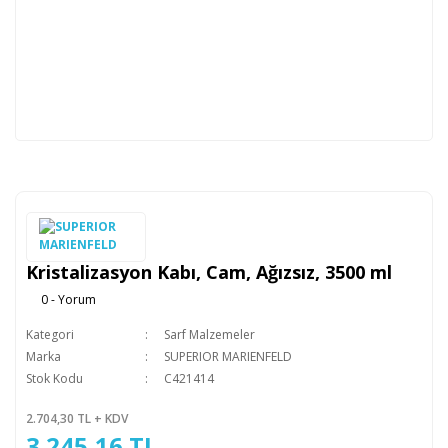
Kristalizasyon Kabı, Cam, Ağızsız, 3500 ml
0 - Yorum
Kategori
Sarf Malzemeler
Marka
SUPERIOR MARIENFELD
Stok Kodu
C421414
2.704,30 TL + KDV
3.245,16 TL