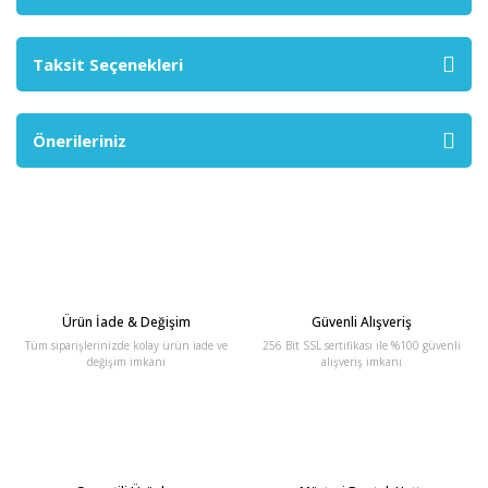
Taksit Seçenekleri
Önerileriniz
Ürün İade & Değişim
Güvenli Alışveriş
Tüm siparişlerinizde kolay ürün iade ve
256 Bit SSL sertifikası ile %100 güvenli
değişim imkanı
alışveriş imkanı