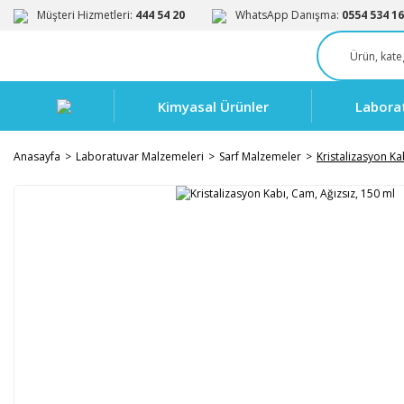
Müşteri Hizmetleri:
444 54 20
WhatsApp Danışma:
0554 534 16
Kimyasal Ürünler
Labora
Anasayfa
Laboratuvar Malzemeleri
Sarf Malzemeler
Kristalizasyon Ka