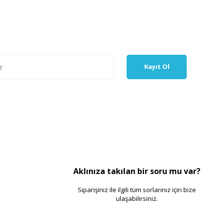
Kayıt Ol
Aklınıza takılan bir soru mu var?
Siparişiniz ile ilgili tüm sorlarınız için bize
ulaşabilirsiniz.