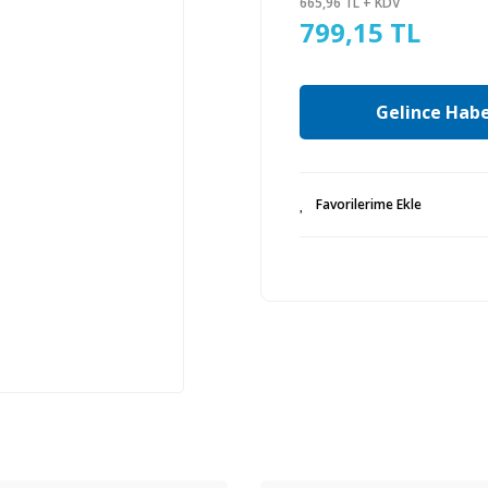
665,96 TL + KDV
799,15 TL
Gelince Habe