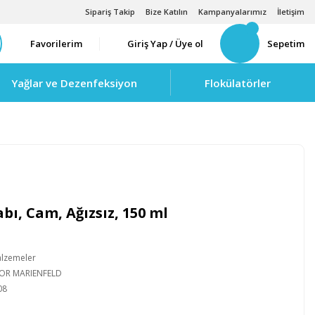
Sipariş Takip
Bize Katılın
Kampanyalarımız
İletişim
Favorilerim
Giriş Yap / Üye ol
Sepetim
Yağlar ve Dezenfeksiyon
Flokülatörler
bı, Cam, Ağızsız, 150 ml
alzemeler
IOR MARIENFELD
08