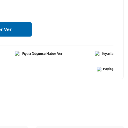
r Ver
Fiyatı Düşünce Haber Ver
Kıyasla
Paylaş