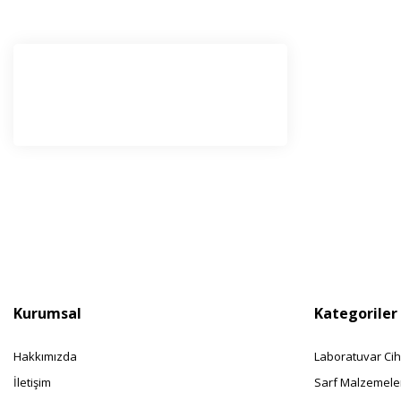
E-Bü
Haber l
olabilir
Kurumsal
Kategoriler
Hakkımızda
Laboratuvar Cih
İletişim
Sarf Malzemele