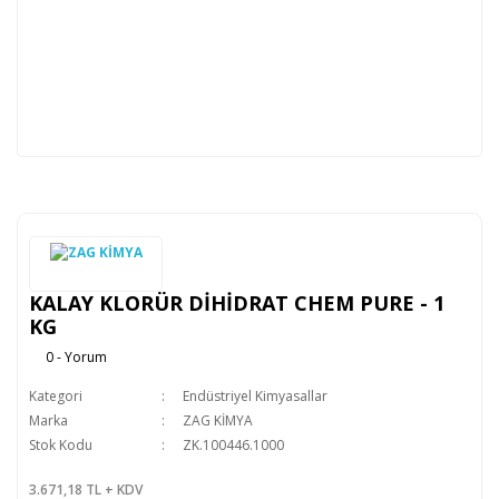
KALAY KLORÜR DİHİDRAT CHEM PURE - 1
KG
0 - Yorum
Kategori
Endüstriyel Kimyasallar
Marka
ZAG KİMYA
Stok Kodu
ZK.100446.1000
3.671,18 TL + KDV