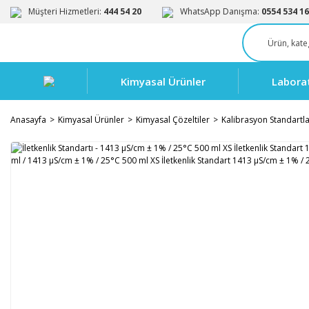
Müşteri Hizmetleri:
444 54 20
WhatsApp Danışma:
0554 534 16
Kimyasal Ürünler
Labora
Anasayfa
Kimyasal Ürünler
Kimyasal Çözeltiler
Kalibrasyon Standartla