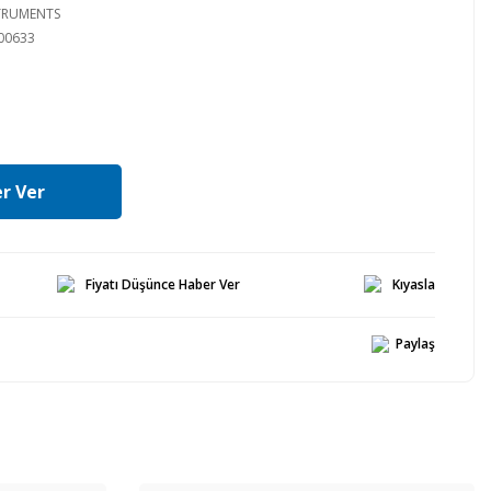
STRUMENTS
00633
r Ver
Fiyatı Düşünce Haber Ver
Kıyasla
Paylaş