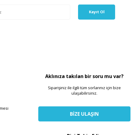
Kayıt Ol
Aklınıza takılan bir soru mu var?
Siparişiniz ile ilgili tüm sorlarınız için bize
ulaşabilirsiniz.
şmesi
BİZE ULAŞIN