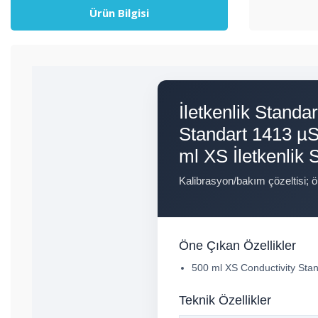
Ürün Bilgisi
İletkenlik Standa
Standart 1413 µS
ml XS İletkenlik
Kalibrasyon/bakım çözeltisi; 
Öne Çıkan Özellikler
500 ml XS Conductivity Sta
Teknik Özellikler