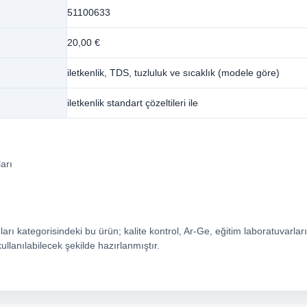
51100633
20,00 €
iletkenlik, TDS, tuzluluk ve sıcaklık (modele göre)
iletkenlik standart çözeltileri ile
ları
ları kategorisindeki bu ürün; kalite kontrol, Ar-Ge, eğitim laboratuvarları
ullanılabilecek şekilde hazırlanmıştır.