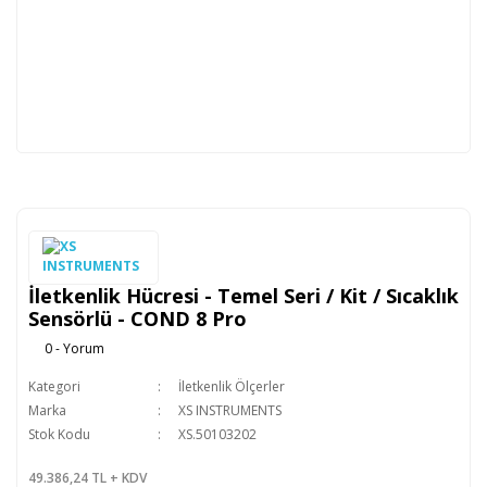
İletkenlik Hücresi - Temel Seri / Kit / Sıcaklık
Sensörlü - COND 8 Pro
0 - Yorum
Kategori
İletkenlik Ölçerler
Marka
XS INSTRUMENTS
Stok Kodu
XS.50103202
49.386,24 TL + KDV