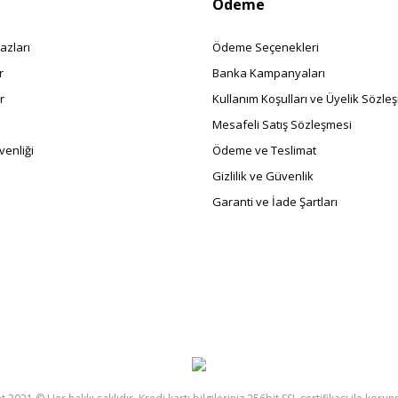
Ödeme
azları
Ödeme Seçenekleri
r
Banka Kampanyaları
r
Kullanım Koşulları ve Üyelik Sözle
Mesafeli Satış Sözleşmesi
enliği
Ödeme ve Teslimat
Gizlilik ve Güvenlik
Garanti ve İade Şartları