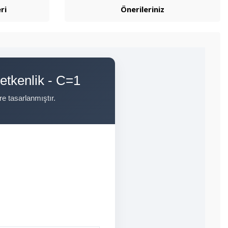
ri
Önerileriniz
letkenlik - C=1
e tasarlanmıştır.