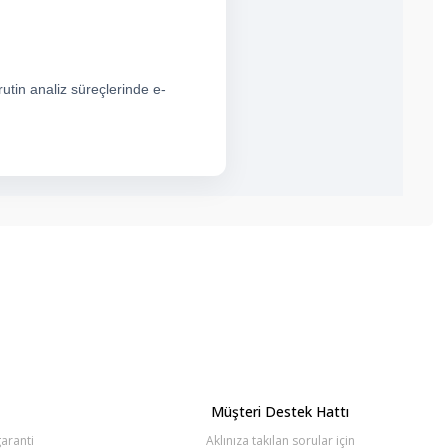
rutin analiz süreçlerinde e-
bilirsiniz.
Müşteri Destek Hattı
aranti
Aklınıza takılan sorular için