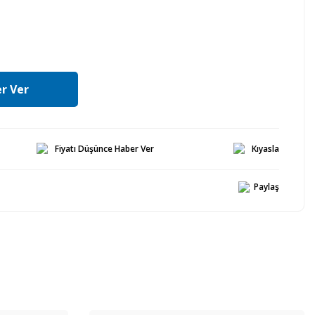
r Ver
Fiyatı Düşünce Haber Ver
Kıyasla
Paylaş