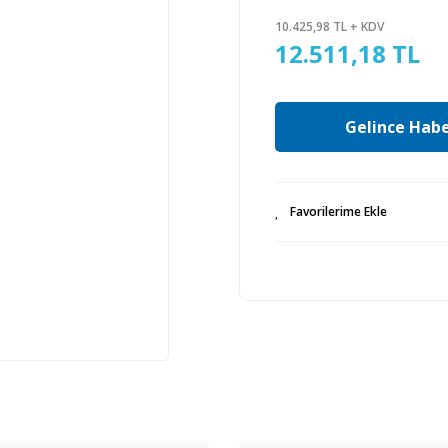
10.425,98 TL + KDV
12.511,18 TL
Gelince Habe