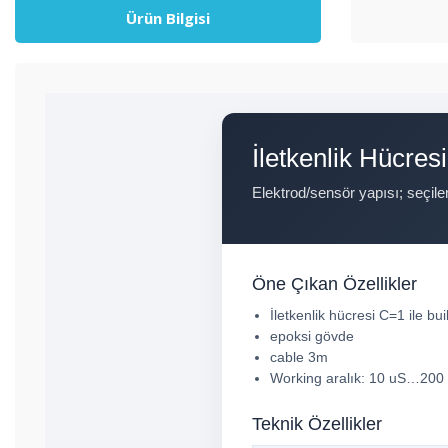
Ürün Bilgisi
İletkenlik Hücresi
Elektrod/sensör yapısı; seçile
Öne Çıkan Özellikler
İletkenlik hücresi C=1 ile bui
epoksi gövde
cable 3m
Working aralık: 10 uS…200
Teknik Özellikler