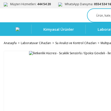
Müşteri Hizmetleri:
444 54 20
WhatsApp Danışma:
0554 534 16
Kimyasal Ürünler
Labora
Anasayfa
Laboratuvar Cihazları
Su Analizi ve Kontrol Cihazları
Multipa