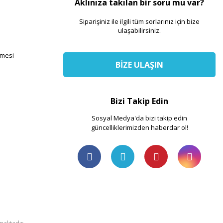
Aklınıza takılan bir soru mu var?
Siparişiniz ile ilgili tüm sorlarınız için bize
ulaşabilirsiniz.
şmesi
BİZE ULAŞIN
Bizi Takip Edin
Sosyal Medya'da bizi takip edin
güncelliklerimizden haberdar ol!