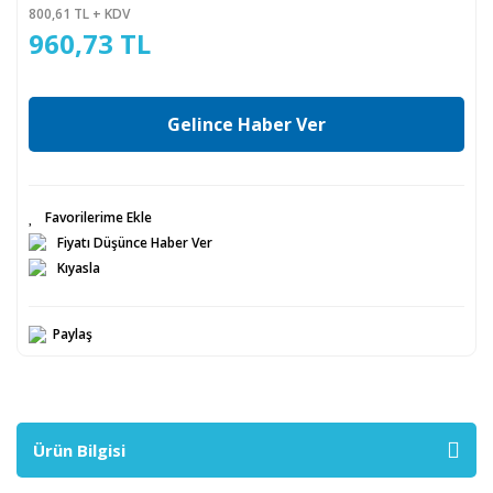
800,61 TL + KDV
960,73 TL
Gelince Haber Ver
Fiyatı Düşünce Haber Ver
Kıyasla
Paylaş
Ürün Bilgisi