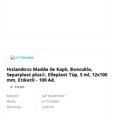
Hızlandırıcı Madde ile Kaplı, Boncuklu,
Separplast plus®, Elleplast Tüp, 5 ml, 12x100
mm, Etiketli - 100 Ad.
0 - Yorum
Kategori
Sarf Malzemeler
Marka
LP ITALIANA
Stok Kodu
L258155