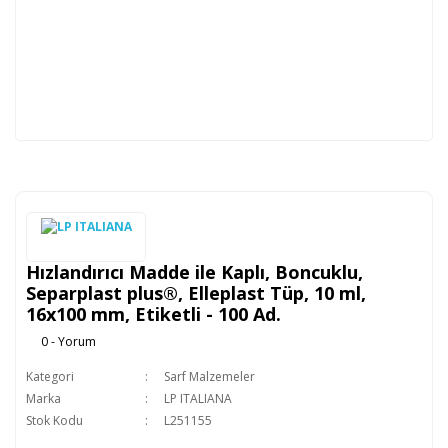
Hızlandırıcı Madde ile Kaplı, Boncuklu,
Separplast plus®, Elleplast Tüp, 10 ml,
16x100 mm, Etiketli - 100 Ad.
0 - Yorum
Kategori
Sarf Malzemeler
Marka
LP ITALIANA
Stok Kodu
L251155