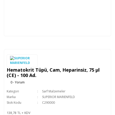
Hematokrit Tüpü, Cam, Heparinsiz, 75 µl
(CE) - 100 Ad.
0 - Yorum
Kategori
Sarf Malzemeler
Marka
SUPERIOR MARIENFELD
Stok Kodu
C290000
138,78 TL + KDV