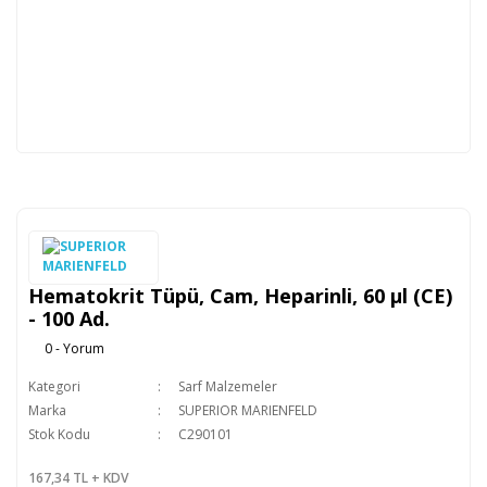
Hematokrit Tüpü, Cam, Heparinli, 60 µl (CE)
- 100 Ad.
0 - Yorum
Kategori
Sarf Malzemeler
Marka
SUPERIOR MARIENFELD
Stok Kodu
C290101
167,34 TL + KDV