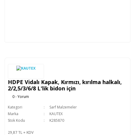
HDPE Vidalı Kapak, Kırmızı, kırılma halkalı,
2/2,5/3/6/8 L'lik bidon için
0 - Yorum
Kategori
Sarf Malzemeler
Marka
KAUTEX
Stok Kodu
K285870
29,87 TL + KDV