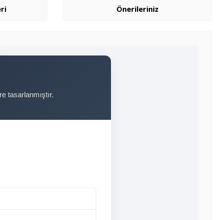
ri
Önerileriniz
e tasarlanmıştır.