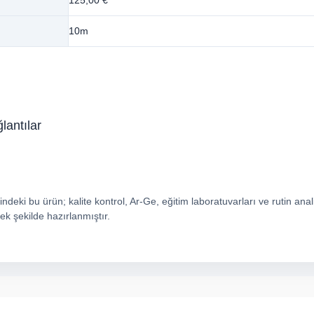
125,00 €
10m
antılar
ndeki bu ürün; kalite kontrol, Ar-Ge, eğitim laboratuvarları ve rutin anal
ek şekilde hazırlanmıştır.