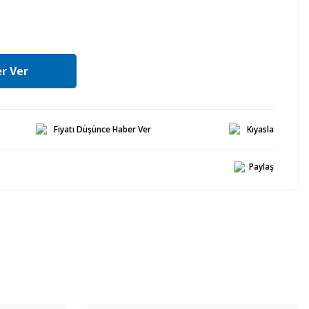
r Ver
Fiyatı Düşünce Haber Ver
Kıyasla
Paylaş