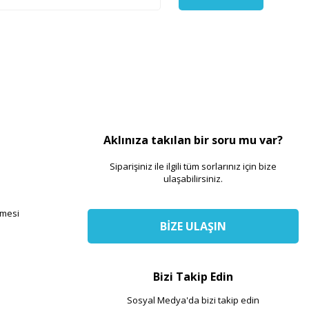
Aklınıza takılan bir soru mu var?
Siparişiniz ile ilgili tüm sorlarınız için bize
ulaşabilirsiniz.
şmesi
BİZE ULAŞIN
Bizi Takip Edin
Sosyal Medya'da bizi takip edin