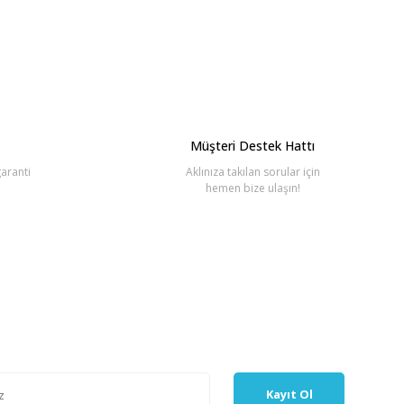
bilirsiniz.
Müşteri Destek Hattı
aranti
Aklınıza takılan sorular için
hemen bize ulaşın!
Kayıt Ol