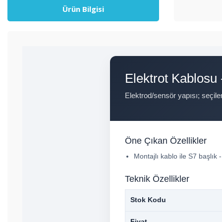
Ürün Bilgisi
Elektrot Kablosu 
Elektrod/sensör yapısı; seçile
Öne Çıkan Özellikler
Montajlı kablo ile S7 başl
Teknik Özellikler
Stok Kodu
Fiyat