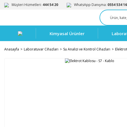
Müşteri Hizmetleri:
444 54 20
WhatsApp Danışma:
0554 534 16
Kimyasal Ürünler
Labora
Anasayfa
Laboratuvar Cihazları
Su Analizi ve Kontrol Cihazları
Elektro