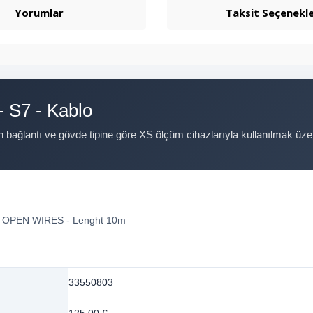
Yorumlar
Taksit Seçenekle
- S7 - Kablo
n bağlantı ve gövde tipine göre XS ölçüm cihazlarıyla kullanılmak üzer
ık - OPEN WIRES - Lenght 10m
33550803