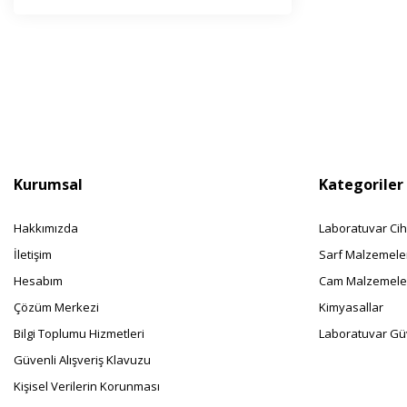
Haber l
olabilir
Kurumsal
Kategoriler
Hakkımızda
Laboratuvar Cih
İletişim
Sarf Malzemele
Hesabım
Cam Malzemele
Çözüm Merkezi
Kimyasallar
Bilgi Toplumu Hizmetleri
Laboratuvar Güv
Güvenli Alışveriş Klavuzu
Kişisel Verilerin Korunması