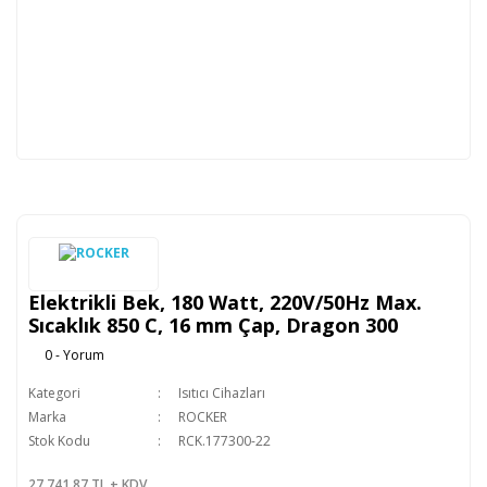
Elektrikli Bek, 180 Watt, 220V/50Hz Max.
Sıcaklık 850 C, 16 mm Çap, Dragon 300
0 - Yorum
Kategori
Isıtıcı Cihazları
Marka
ROCKER
Stok Kodu
RCK.177300-22
27.741,87 TL + KDV