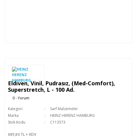
Eldiven, Vinil, Pudrasız, (Med-Comfort),
Superstretch, L - 100 Ad.
0 - Yorum
Kategori
Sarf Malzemeler
Marka
HEINZ HERENZ HAMBURG
Stok Kodu
C113573
689,84 TL + KDV