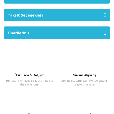
Taksit Seçenekleri
Önerileriniz
Ürün İade & Değişim
Güvenli Alışveriş
Tüm siparişlerinizde kolay ürün iade ve
256 Bit SSL sertifikası ile %100 güvenli
değişim imkanı
alışveriş imkanı