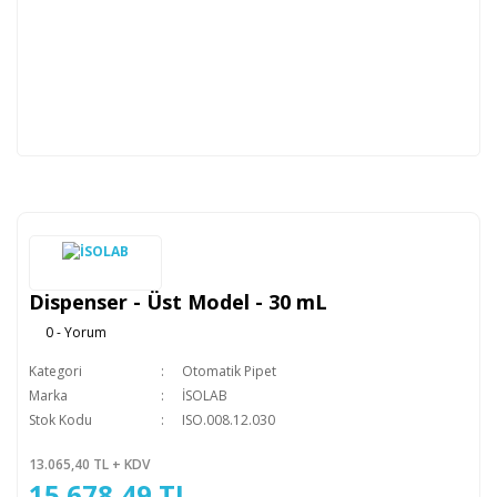
Dispenser - Üst Model - 30 mL
0 - Yorum
Kategori
Otomatik Pipet
Marka
İSOLAB
Stok Kodu
ISO.008.12.030
13.065,40 TL + KDV
15.678,49 TL