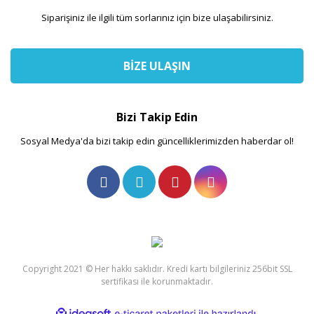
Siparişiniz ile ilgili tüm sorlarınız için bize ulaşabilirsiniz.
BİZE ULAŞIN
Bizi Takip Edin
Sosyal Medya'da bizi takip edin güncelliklerimizden haberdar ol!
Copyright 2021 © Her hakkı saklıdır. Kredi kartı bilgileriniz 256bit SSL
sertifikası ile korunmaktadır.
ile
ideasoft
e-