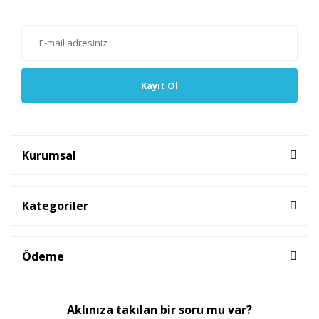
olabilirsiniz.
Kayıt Ol
Kurumsal
Kategoriler
Ödeme
Aklınıza takılan bir soru mu var?