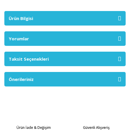
Ürün Bilgisi
Yorumlar
Taksit Seçenekleri
Önerileriniz
Ürün İade & Değişim
Güvenli Alışveriş