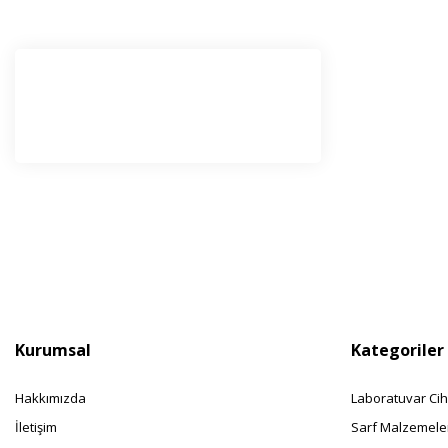
E-Bü
Haber l
olabilir
Kurumsal
Kategoriler
Hakkımızda
Laboratuvar Cih
İletişim
Sarf Malzemele