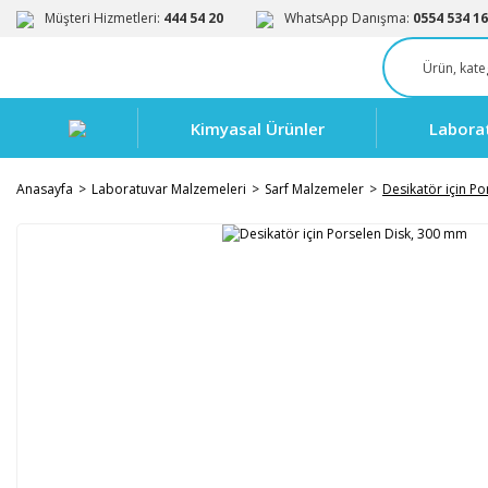
Müşteri Hizmetleri:
444 54 20
WhatsApp Danışma:
0554 534 16
Kimyasal Ürünler
Labora
Anasayfa
Laboratuvar Malzemeleri
Sarf Malzemeler
Desikatör için P