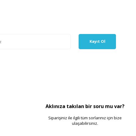
Kayıt Ol
Aklınıza takılan bir soru mu var?
Siparişiniz ile ilgili tüm sorlarınız için bize
ulaşabilirsiniz.