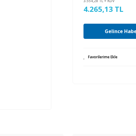
3.554,28 TL + KDV
4.265,13 TL
Gelince Habe