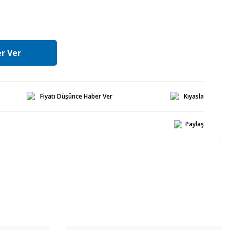
r Ver
Fiyatı Düşünce Haber Ver
Kıyasla
Paylaş