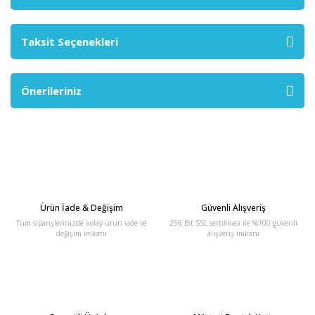
Taksit Seçenekleri
Önerileriniz
Ürün İade & Değişim
Güvenli Alışveriş
Tüm siparişlerinizde kolay ürün iade ve
256 Bit SSL sertifikası ile %100 güvenli
değişim imkanı
alışveriş imkanı