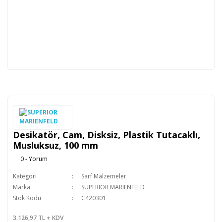
Desikatör, Cam, Disksiz, Plastik Tutacaklı,
Musluksuz, 100 mm
0 - Yorum
Kategori
Sarf Malzemeler
Marka
SUPERIOR MARIENFELD
Stok Kodu
C420301
3.126,97 TL + KDV