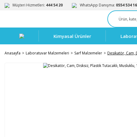
Müşteri Hizmetleri:
444 54 20
WhatsApp Danışma:
0554 534 16
Kimyasal Ürünler
Labora
Anasayfa
Laboratuvar Malzemeleri
Sarf Malzemeler
Desikatör, Cam, D