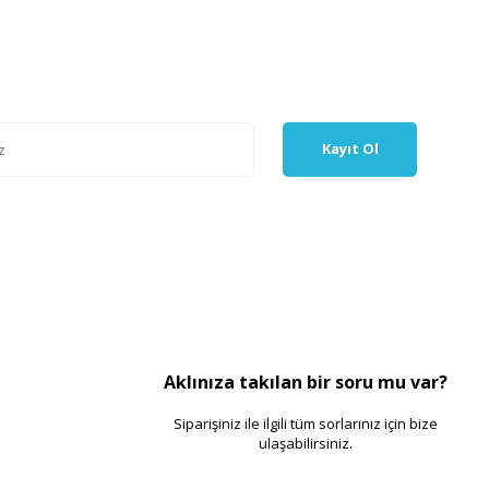
Kayıt Ol
Aklınıza takılan bir soru mu var?
Siparişiniz ile ilgili tüm sorlarınız için bize
ulaşabilirsiniz.