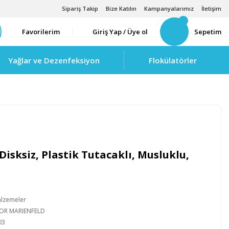
Sipariş Takip
Bize Katılın
Kampanyalarımız
İletişim
Favorilerim
Giriş Yap / Üye ol
Sepetim
Yağlar ve Dezenfeksiyon
Flokülatörler
Disksiz, Plastik Tutacaklı, Musluklu,
alzemeler
IOR MARIENFELD
03