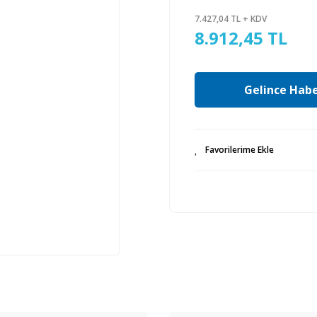
7.427,04 TL + KDV
8.912,45 TL
Gelince Habe