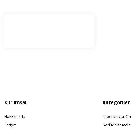
E-Bü
Haber l
olabilir
Kurumsal
Kategoriler
Hakkımızda
Laboratuvar Cih
İletişim
Sarf Malzemele