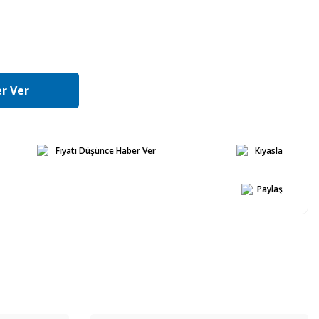
r Ver
Fiyatı Düşünce Haber Ver
Kıyasla
Paylaş