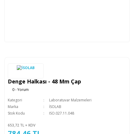
Denge Halkası - 48 Mm Çap
0 - Yorum
Kategori
Laboratuvar Malzemeleri
Marka
İSOLAB
Stok Kodu
ISO.027.11.048
653,72 TL + KDV
784,46 TL