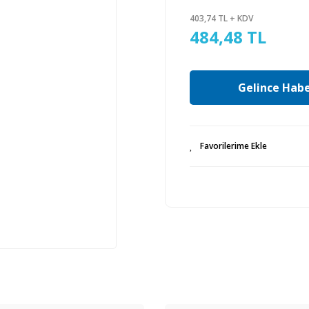
403,74 TL + KDV
484,48 TL
Gelince Habe