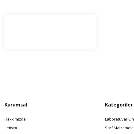
E-Bü
Haber l
olabilir
Kurumsal
Kategoriler
Hakkımızda
Laboratuvar Cih
İletişim
Sarf Malzemele