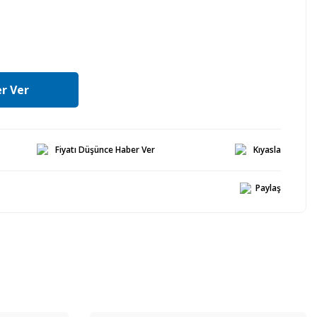
r Ver
Fiyatı Düşünce Haber Ver
Kıyasla
Paylaş