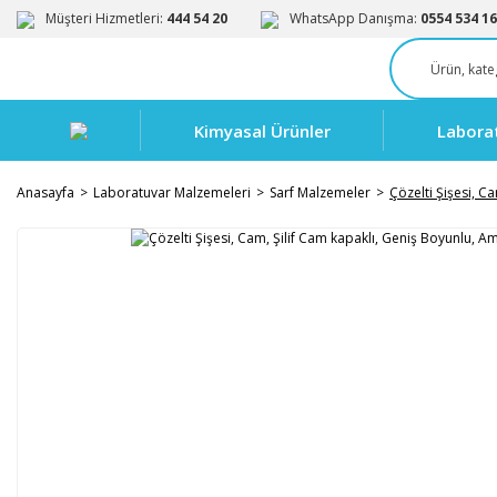
Müşteri Hizmetleri:
444 54 20
WhatsApp Danışma:
0554 534 16
Kimyasal Ürünler
Labora
Anasayfa
Laboratuvar Malzemeleri
Sarf Malzemeler
Çözelti Şişesi, C