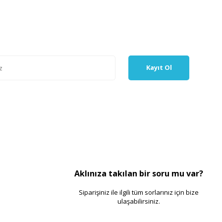
Kayıt Ol
Aklınıza takılan bir soru mu var?
Siparişiniz ile ilgili tüm sorlarınız için bize
ulaşabilirsiniz.