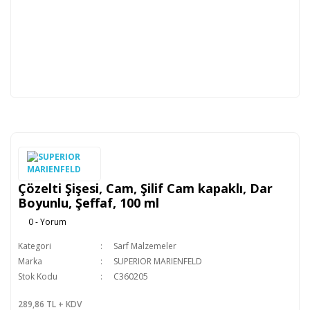
Çözelti Şişesi, Cam, Şilif Cam kapaklı, Dar
Boyunlu, Şeffaf, 100 ml
0 - Yorum
Kategori
Sarf Malzemeler
Marka
SUPERIOR MARIENFELD
Stok Kodu
C360205
289,86 TL + KDV