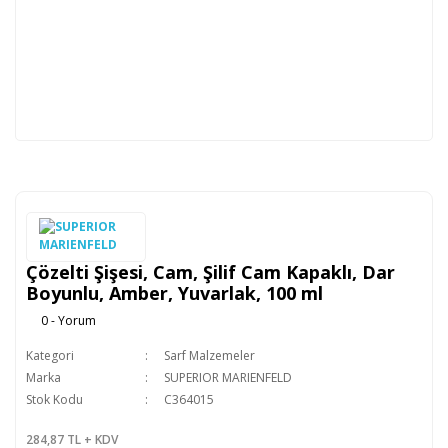
Çözelti Şişesi, Cam, Şilif Cam Kapaklı, Dar
Boyunlu, Amber, Yuvarlak, 100 ml
0 - Yorum
Kategori
Sarf Malzemeler
Marka
SUPERIOR MARIENFELD
Stok Kodu
C364015
284,87 TL + KDV