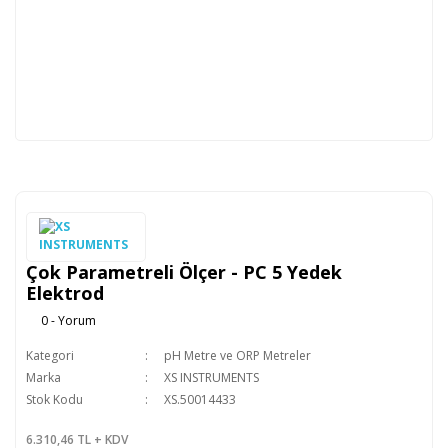
Çok Parametreli Ölçer - PC 5 Yedek
Elektrod
0 - Yorum
Kategori
pH Metre ve ORP Metreler
Marka
XS INSTRUMENTS
Stok Kodu
XS.50014433
6.310,46 TL + KDV