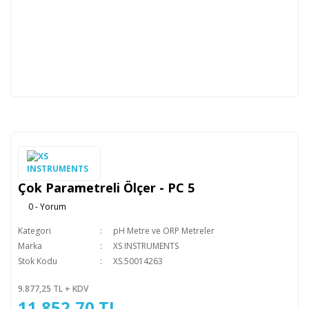
Çok Parametreli Ölçer - PC 5
0 - Yorum
Kategori
pH Metre ve ORP Metreler
Marka
XS INSTRUMENTS
Stok Kodu
XS.50014263
9.877,25 TL + KDV
11.852,70 TL