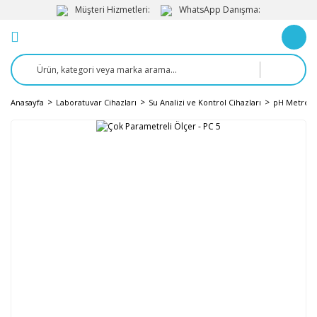
Müşteri Hizmetleri:
WhatsApp Danışma:
Anasayfa
Laboratuvar Cihazları
Su Analizi ve Kontrol Cihazları
pH Metre v