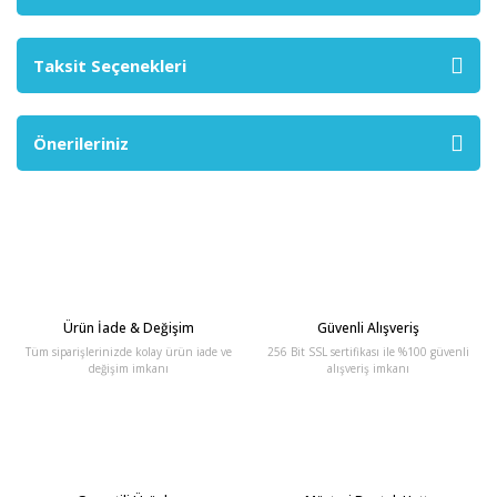
Taksit Seçenekleri
Önerileriniz
Ürün İade & Değişim
Güvenli Alışveriş
Tüm siparişlerinizde kolay ürün iade ve
256 Bit SSL sertifikası ile %100 güvenli
değişim imkanı
alışveriş imkanı