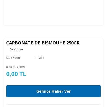
CARBONATE DE BISMOUHE 250GR
0 - Yorum
Stok Kodu
211
0,00 TL + KDV
0,00 TL
Gelince Haber Ver