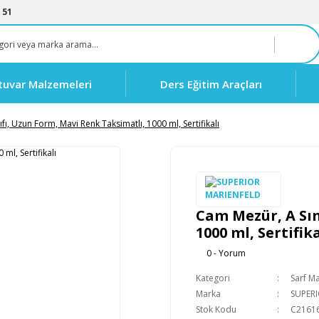
 51
tuvar Malzemeleri
Ders Eğitim Araçları
fı, Uzun Form, Mavi Renk Taksimatlı, 1000 ml, Sertifikalı
Cam Mezür, A Sın
1000 ml, Sertifika
0 - Yorum
Kategori
Sarf M
Marka
SUPER
Stok Kodu
C2161