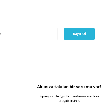
Kayıt Ol
Aklınıza takılan bir soru mu var?
Siparişiniz ile ilgili tüm sorlarınız için bize
ulaşabilirsiniz.