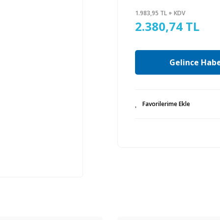
1.983,95 TL + KDV
2.380,74 TL
Gelince Habe