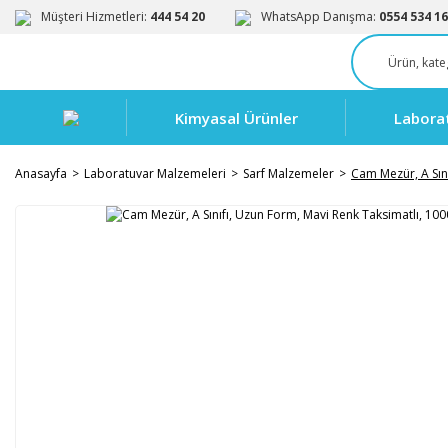
Müşteri Hizmetleri:
444 54 20
WhatsApp Danışma:
0554 534 16
Kimyasal Ürünler
Labora
Anasayfa
Laboratuvar Malzemeleri
Sarf Malzemeler
Cam Mezür, A Sını