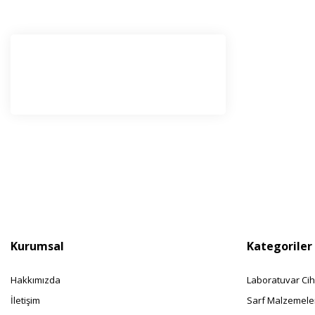
E-Bü
Haber l
olabilir
Kurumsal
Kategoriler
Hakkımızda
Laboratuvar Cih
İletişim
Sarf Malzemele