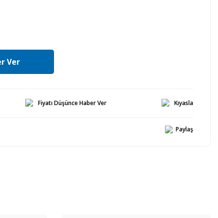
r Ver
Fiyatı Düşünce Haber Ver
Kıyasla
Paylaş