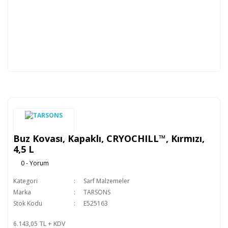
Buz Kovası, Kapaklı, CRYOCHILL™, Kırmızı,
4,5 L
0 - Yorum
Kategori
Sarf Malzemeler
Marka
TARSONS
Stok Kodu
E525163
6.143,05 TL + KDV