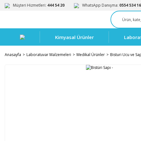
Müşteri Hizmetleri:
444 54 20
WhatsApp Danışma:
0554 534 16
Kimyasal Ürünler
Labora
Anasayfa
Laboratuvar Malzemeleri
Medikal Ürünler
Bisturi Ucu ve Sa