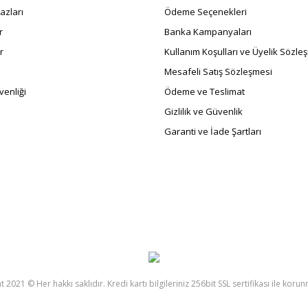
azları
Ödeme Seçenekleri
r
Banka Kampanyaları
r
Kullanım Koşulları ve Üyelik Sözle
Mesafeli Satış Sözleşmesi
enliği
Ödeme ve Teslimat
Gizlilik ve Güvenlik
Garanti ve İade Şartları
 2021 © Her hakkı saklıdır. Kredi kartı bilgileriniz 256bit SSL sertifikası ile koru