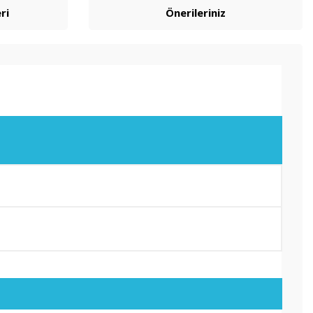
ri
Önerileriniz