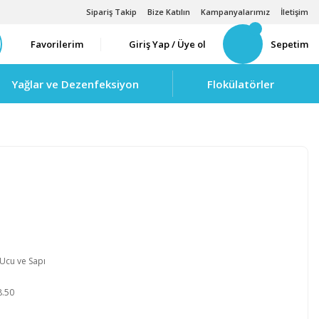
Sipariş Takip
Bize Katılın
Kampanyalarımız
İletişim
Favorilerim
Giriş Yap / Üye ol
Sepetim
Yağlar ve Dezenfeksiyon
Flokülatörler
 Ucu ve Sapı
B
8.50