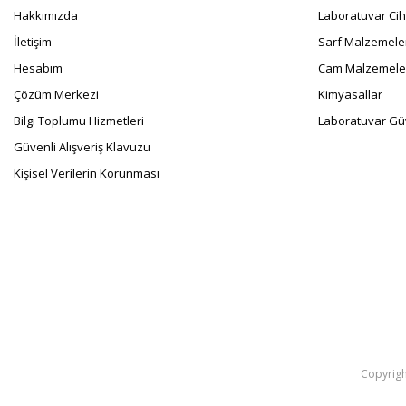
Hakkımızda
Laboratuvar Cih
İletişim
Sarf Malzemele
Hesabım
Cam Malzemele
Çözüm Merkezi
Kimyasallar
Bilgi Toplumu Hizmetleri
Laboratuvar Güv
Güvenli Alışveriş Klavuzu
Kişisel Verilerin Korunması
Copyright