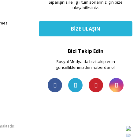
Siparişiniz ile ilgili tüm sorlarınız için bize
ulaşabilirsiniz.
şmesi
BİZE ULAŞIN
Bizi Takip Edin
Sosyal Medya'da bizi takip edin
güncelliklerimizden haberdar ol!
nmaktadır.