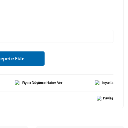
Sepete Ekle
Fiyatı Düşünce Haber Ver
Kıyasla
Paylaş