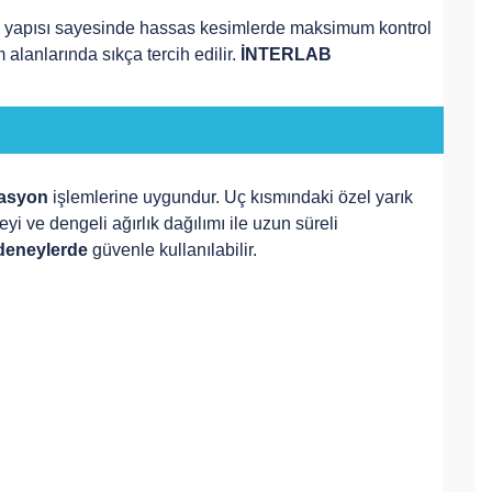
mik yapısı sayesinde hassas kesimlerde maksimum kontrol
 alanlarında sıkça tercih edilir.
İNTERLAB
zasyon
işlemlerine uygundur. Uç kısmındaki özel yarık
 ve dengeli ağırlık dağılımı ile uzun süreli
 deneylerde
güvenle kullanılabilir.