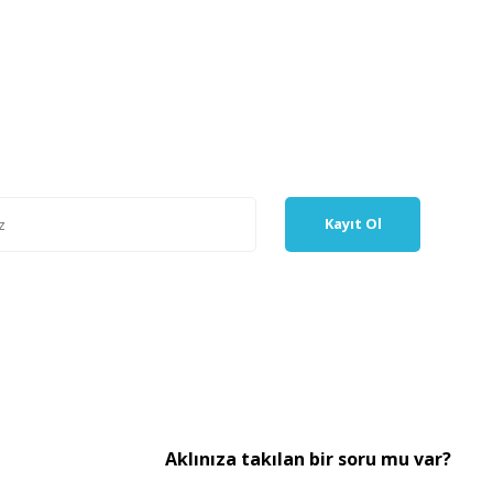
Kayıt Ol
Aklınıza takılan bir soru mu var?