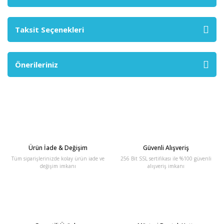
Taksit Seçenekleri
Önerileriniz
Ürün İade & Değişim
Güvenli Alışveriş
Tüm siparişlerinizde kolay ürün iade ve
256 Bit SSL sertifikası ile %100 güvenli
değişim imkanı
alışveriş imkanı