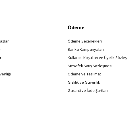
Ödeme
azları
Ödeme Seçenekleri
r
Banka Kampanyaları
r
Kullanım Koşulları ve Üyelik Sözle
Mesafeli Satış Sözleşmesi
enliği
Ödeme ve Teslimat
Gizlilik ve Güvenlik
Garanti ve İade Şartları