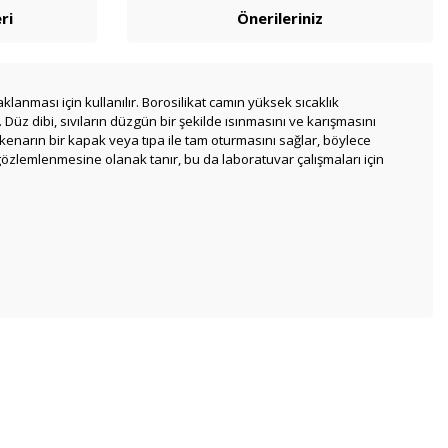
ri
Önerileriniz
aklanması için kullanılır. Borosilikat camın yüksek sıcaklık
 Düz dibi, sıvıların düzgün bir şekilde ısınmasını ve karışmasını
li kenarın bir kapak veya tıpa ile tam oturmasını sağlar, böylece
özlemlenmesine olanak tanır, bu da laboratuvar çalışmaları için
bilirsiniz.