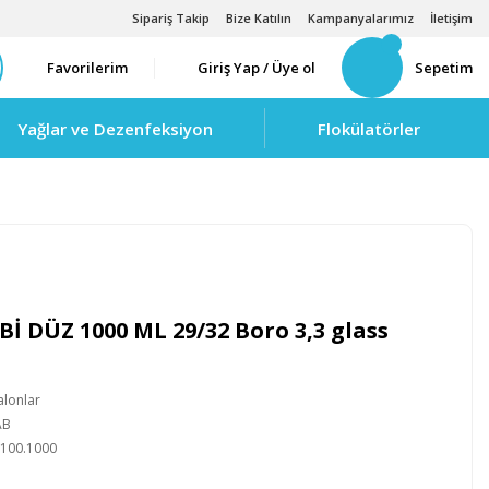
Sipariş Takip
Bize Katılın
Kampanyalarımız
İletişim
Favorilerim
Giriş Yap / Üye ol
Sepetim
Yağlar ve Dezenfeksiyon
Flokülatörler
Bİ DÜZ 1000 ML 29/32 Boro 3,3 glass
Balonlar
AB
100.1000