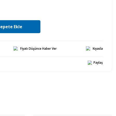
Sepete Ekle
Fiyatı Düşünce Haber Ver
Kıyasla
Paylaş