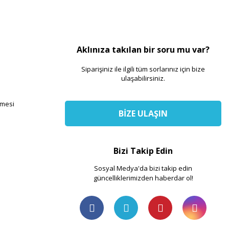
Aklınıza takılan bir soru mu var?
Siparişiniz ile ilgili tüm sorlarınız için bize
ulaşabilirsiniz.
şmesi
BİZE ULAŞIN
Bizi Takip Edin
Sosyal Medya'da bizi takip edin
güncelliklerimizden haberdar ol!