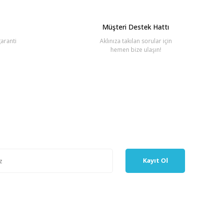
Müşteri Destek Hattı
aranti
Aklınıza takılan sorular için
hemen bize ulaşın!
Kayıt Ol