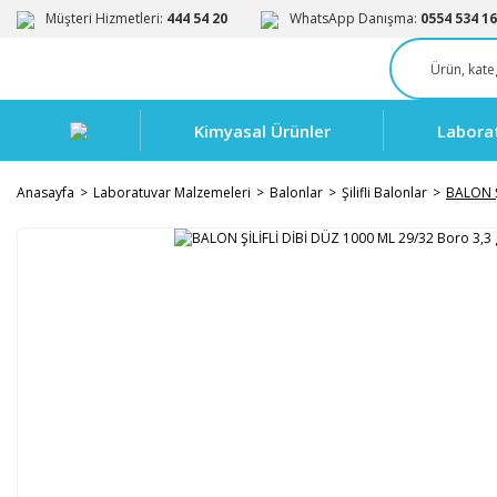
Müşteri Hizmetleri:
444 54 20
WhatsApp Danışma:
0554 534 16
Kimyasal Ürünler
Labora
Anasayfa
Laboratuvar Malzemeleri
Balonlar
Şilifli Balonlar
BALON Ş