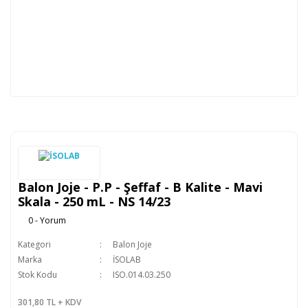
Balon Joje - P.P - Şeffaf - B Kalite - Mavi
Skala - 250 mL - NS 14/23
0 - Yorum
Kategori
Balon Joje
Marka
İSOLAB
Stok Kodu
ISO.014.03.250
301,80 TL + KDV