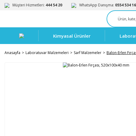
Müşteri Hizmetleri:
444 54 20
WhatsApp Danışma:
0554 534 16
Kimyasal Ürünler
Labora
Anasayfa
Laboratuvar Malzemeleri
Sarf Malzemeler
Balon-Erlen Fırç