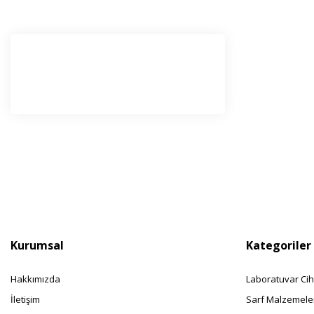
E-Bü
Haber l
olabilir
Kurumsal
Kategoriler
Hakkımızda
Laboratuvar Cih
İletişim
Sarf Malzemele