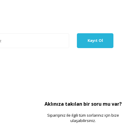
Kayıt Ol
Aklınıza takılan bir soru mu var?
Siparişiniz ile ilgili tüm sorlarınız için bize
ulaşabilirsiniz.