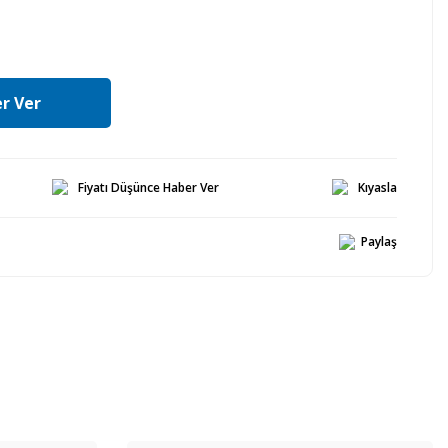
r Ver
Fiyatı Düşünce Haber Ver
Kıyasla
Paylaş