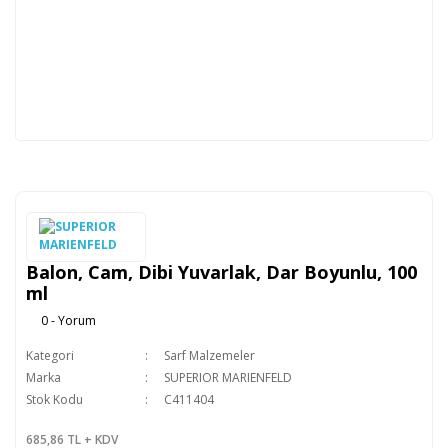
Balon, Cam, Dibi Yuvarlak, Dar Boyunlu, 100
ml
0 - Yorum
Kategori
Sarf Malzemeler
Marka
SUPERIOR MARIENFELD
Stok Kodu
C411404
685,86 TL + KDV