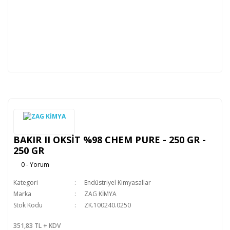
BAKIR II OKSİT %98 CHEM PURE - 250 GR -
250 GR
0 - Yorum
Kategori
Endüstriyel Kimyasallar
Marka
ZAG KİMYA
Stok Kodu
ZK.100240.0250
351,83 TL + KDV