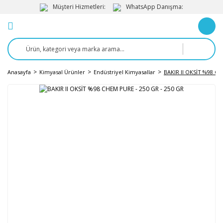
Müşteri Hizmetleri:
WhatsApp Danışma:
Anasayfa
Kimyasal Ürünler
Endüstriyel Kimyasallar
BAKIR II OKSİT %98 CH