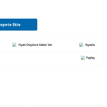
Sepete Ekle
Fiyatı Düşünce Haber Ver
Kıyasla
Paylaş