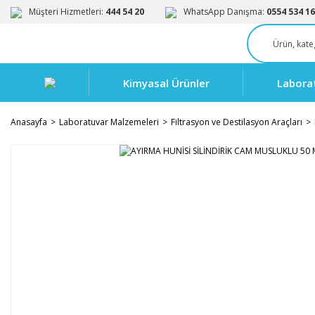
Müşteri Hizmetleri:
444 54 20
WhatsApp Danışma:
0554 534 16
Kimyasal Ürünler
Labora
Anasayfa
Laboratuvar Malzemeleri
Filtrasyon ve Destilasyon Araçları