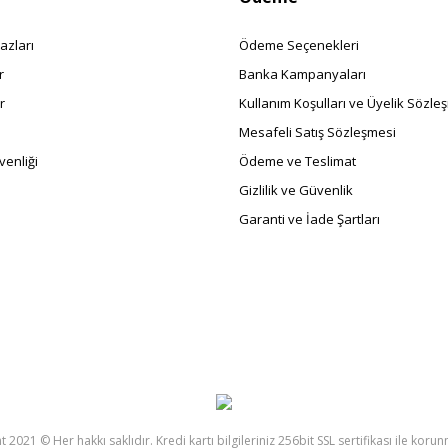
azları
Ödeme Seçenekleri
r
Banka Kampanyaları
r
Kullanım Koşulları ve Üyelik Sözle
Mesafeli Satış Sözleşmesi
enliği
Ödeme ve Teslimat
Gizlilik ve Güvenlik
Garanti ve İade Şartları
 2021 © Her hakkı saklıdır. Kredi kartı bilgileriniz 256bit SSL sertifikası ile koru