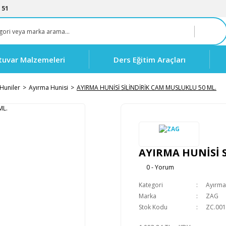
 51
tuvar Malzemeleri
Ders Eğitim Araçları
Huniler
Ayırma Hunisi
AYIRMA HUNİSİ SİLİNDİRİK CAM MUSLUKLU 50 ML.
AYIRMA HUNİSİ 
0 - Yorum
Kategori
Ayırma
Marka
ZAG
Stok Kodu
ZC.001