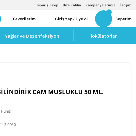
Sipariş Takip
Bize Katılın
Kampanyalarımız
İletişim
Favorilerim
Giriş Yap / Üye ol
Sepetim
Yağlar ve Dezenfeksiyon
Flokülatörler
SİLİNDİRİK CAM MUSLUKLU 50 ML.
 Hunisi
112.0050