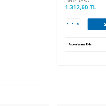
1.093,84 TL + KDV
1.312,60 TL