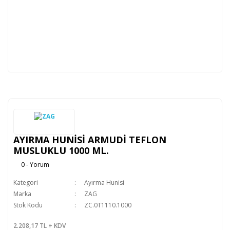
AYIRMA HUNİSİ ARMUDİ TEFLON
MUSLUKLU 1000 ML.
0 - Yorum
Kategori
Ayırma Hunisi
Marka
ZAG
Stok Kodu
ZC.0T1110.1000
2.208,17 TL + KDV