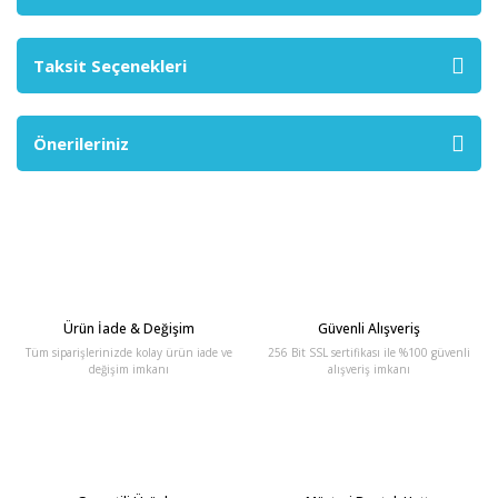
Taksit Seçenekleri
Önerileriniz
Ürün İade & Değişim
Güvenli Alışveriş
Tüm siparişlerinizde kolay ürün iade ve
256 Bit SSL sertifikası ile %100 güvenli
değişim imkanı
alışveriş imkanı