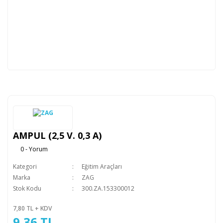
AMPUL (2,5 V. 0,3 A)
0 - Yorum
Kategori
Eğitim Araçları
Marka
ZAG
Stok Kodu
300.ZA.153300012
7,80 TL + KDV
9,36 TL