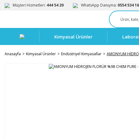
Müşteri Hizmetleri:
444 54 20
WhatsApp Danışma:
0554 534 16
Kimyasal Ürünler
Labora
Anasayfa
Kimyasal Ürünler
Endüstriyel Kimyasallar
AMONYUM HİDROJE