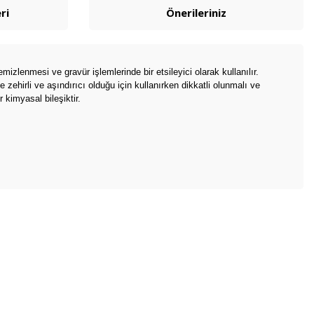
ri
Önerileriniz
izlenmesi ve gravür işlemlerinde bir etsileyici olarak kullanılır.
ehirli ve aşındırıcı olduğu için kullanırken dikkatli olunmalı ve
 kimyasal bileşiktir.
bilirsiniz.