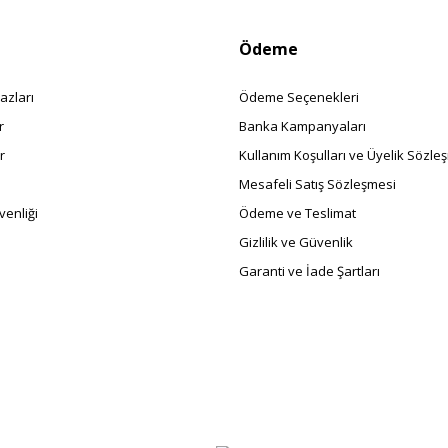
Ödeme
azları
Ödeme Seçenekleri
r
Banka Kampanyaları
r
Kullanım Koşulları ve Üyelik Sözle
Mesafeli Satış Sözleşmesi
enliği
Ödeme ve Teslimat
Gizlilik ve Güvenlik
Garanti ve İade Şartları