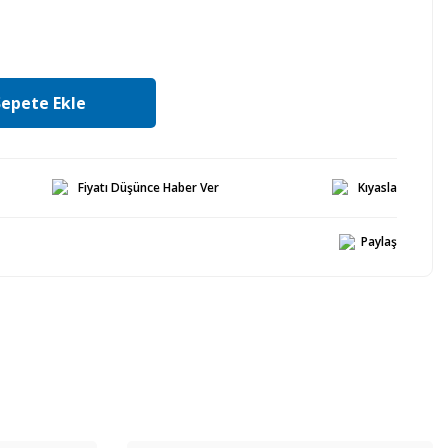
Sepete Ekle
Fiyatı Düşünce Haber Ver
Kıyasla
Paylaş