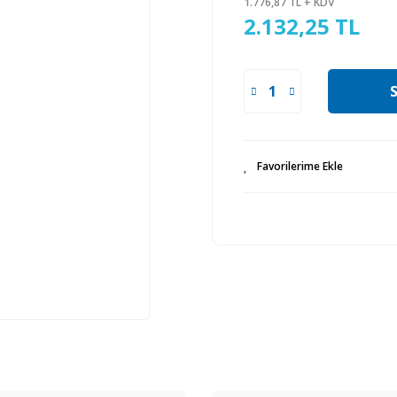
1.776,87 TL + KDV
2.132,25 TL