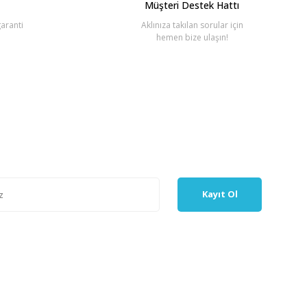
Müşteri Destek Hattı
aranti
Aklınıza takılan sorular için
hemen bize ulaşın!
Kayıt Ol