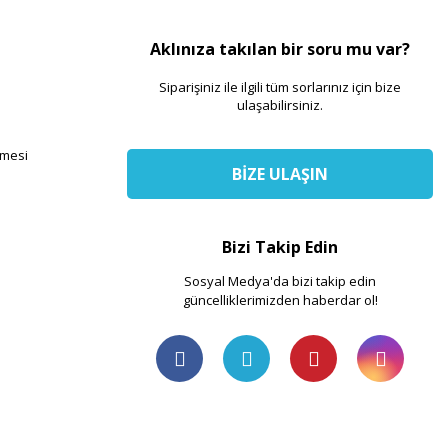
Aklınıza takılan bir soru mu var?
Siparişiniz ile ilgili tüm sorlarınız için bize
ulaşabilirsiniz.
şmesi
BİZE ULAŞIN
Bizi Takip Edin
Sosyal Medya'da bizi takip edin
güncelliklerimizden haberdar ol!