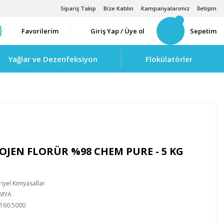
Sipariş Takip
Bize Katılın
Kampanyalarımız
İletişim
Favorilerim
Giriş Yap / Üye ol
Sepetim
Yağlar ve Dezenfeksiyon
Flokülatörler
EN FLORÜR %98 CHEM PURE - 5 KG
iyel Kimyasallar
İMYA
160.5000