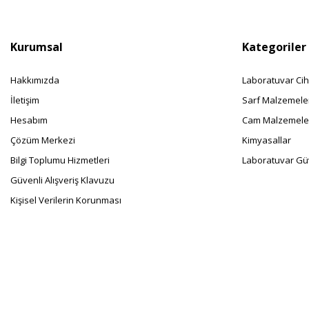
Kurumsal
Kategoriler
Hakkımızda
Laboratuvar Cih
İletişim
Sarf Malzemele
Hesabım
Cam Malzemele
Çözüm Merkezi
Kimyasallar
Bilgi Toplumu Hizmetleri
Laboratuvar Güv
Güvenli Alışveriş Klavuzu
Kişisel Verilerin Korunması