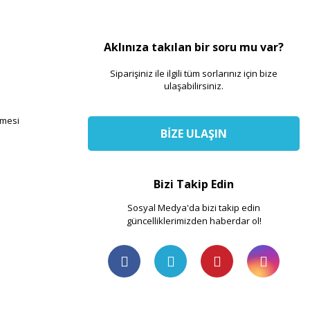
Aklınıza takılan bir soru mu var?
Siparişiniz ile ilgili tüm sorlarınız için bize
ulaşabilirsiniz.
şmesi
BİZE ULAŞIN
Bizi Takip Edin
Sosyal Medya'da bizi takip edin
güncelliklerimizden haberdar ol!