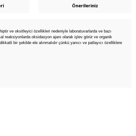
ri
Önerileriniz
ir ve oksitleyici özellikleri nedeniyle laboratuvarlarda ve bazı
sal reaksiyonlarda oksidasyon ajanı olarak işlev görür ve organik
katli bir şekilde ele alınmalıdır çünkü yanıcı ve patlayıcı özelliklere
bilirsiniz.