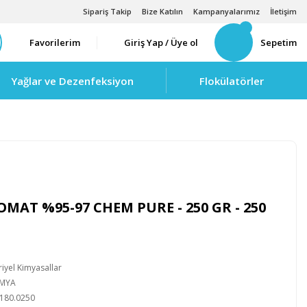
Sipariş Takip
Bize Katılın
Kampanyalarımız
İletişim
Favorilerim
Giriş Yap / Üye ol
Sepetim
Yağlar ve Dezenfeksiyon
Flokülatörler
AT %95-97 CHEM PURE - 250 GR - 250
iyel Kimyasallar
İMYA
180.0250