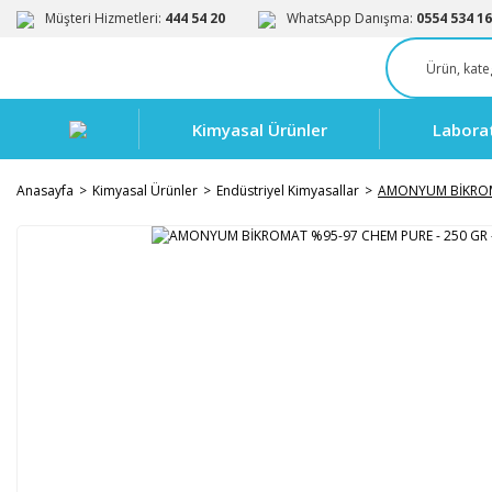
Müşteri Hizmetleri:
444 54 20
WhatsApp Danışma:
0554 534 16
Kimyasal Ürünler
Labora
Anasayfa
Kimyasal Ürünler
Endüstriyel Kimyasallar
AMONYUM BİKROMA