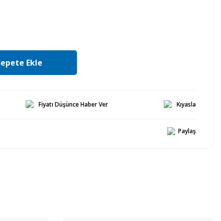
Sepete Ekle
Fiyatı Düşünce Haber Ver
Kıyasla
Paylaş