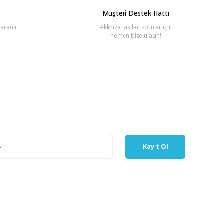
Müşteri Destek Hattı
aranti
Aklınıza takılan sorular için
hemen bize ulaşın!
Kayıt Ol