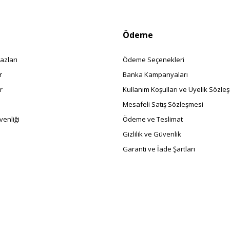
Ödeme
azları
Ödeme Seçenekleri
r
Banka Kampanyaları
r
Kullanım Koşulları ve Üyelik Sözle
Mesafeli Satış Sözleşmesi
enliği
Ödeme ve Teslimat
Gizlilik ve Güvenlik
Garanti ve İade Şartları