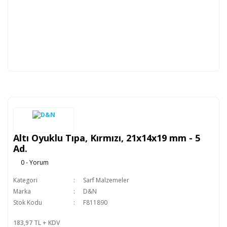
Altı Oyuklu Tıpa, Kırmızı, 21x14x19 mm - 5
Ad.
0 - Yorum
Kategori
Sarf Malzemeler
Marka
D&N
Stok Kodu
F811890
183,97 TL + KDV