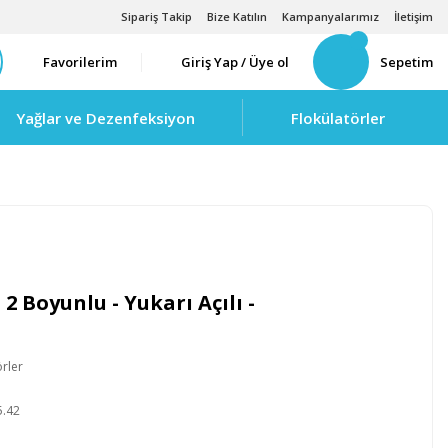
Sipariş Takip
Bize Katılın
Kampanyalarımız
İletişim
Favorilerim
Giriş Yap / Üye ol
Sepetim
Yağlar ve Dezenfeksiyon
Flokülatörler
 2 Boyunlu - Yukarı Açılı -
rler
B
5.42