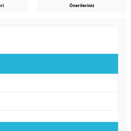
ri
Önerileriniz