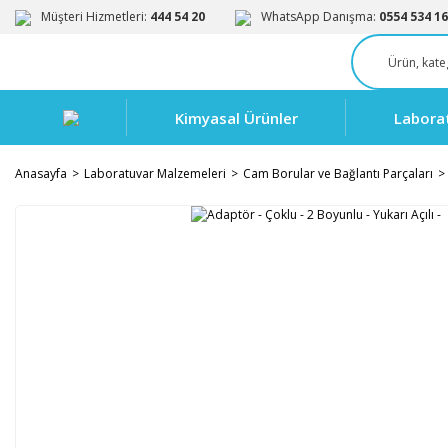
Müşteri Hizmetleri:
444 54 20
WhatsApp Danışma:
0554 534 16
Kimyasal Ürünler
Labora
Anasayfa
Laboratuvar Malzemeleri
Cam Borular ve Bağlantı Parçaları