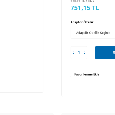
625,96 TL + KDV
751,15 TL
Adaptör Özellik