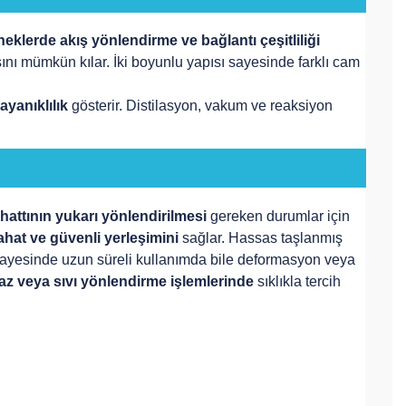
eklerde akış yönlendirme ve bağlantı çeşitliliği
nı mümkün kılar. İki boyunlu yapısı sayesinde farklı cam
ayanıklılık
gösterir. Distilasyon, vakum ve reaksiyon
attının yukarı yönlendirilmesi
gereken durumlar için
ahat ve güvenli yerleşimini
sağlar. Hassas taşlanmış
ı sayesinde uzun süreli kullanımda bile deformasyon veya
 gaz veya sıvı yönlendirme işlemlerinde
sıklıkla tercih