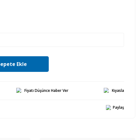
Sepete Ekle
Fiyatı Düşünce Haber Ver
Kıyasla
Paylaş