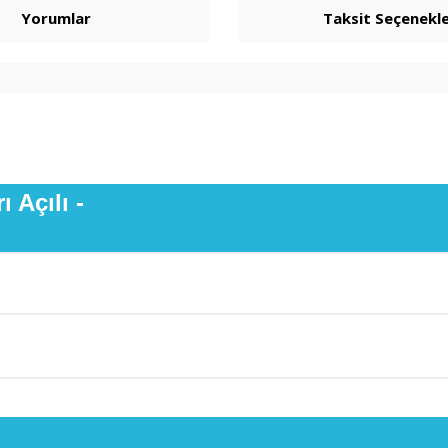
Yorumlar
Taksit Seçenekle
ı Açılı -