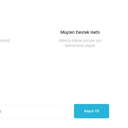
Müşteri Destek Hattı
aranti
Aklınıza takılan sorular için
hemen bize ulaşın!
Kayıt Ol