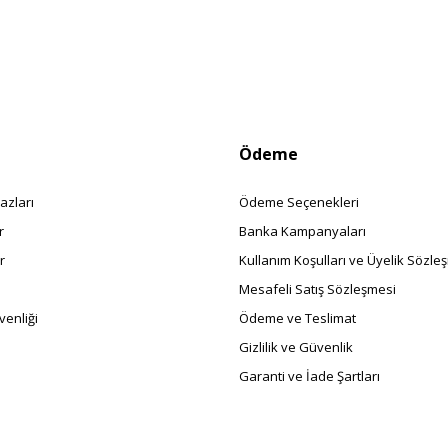
Ödeme
azları
Ödeme Seçenekleri
r
Banka Kampanyaları
r
Kullanım Koşulları ve Üyelik Sözle
Mesafeli Satış Sözleşmesi
enliği
Ödeme ve Teslimat
Gizlilik ve Güvenlik
Garanti ve İade Şartları