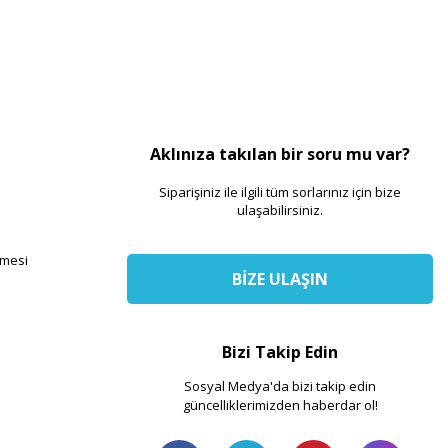
Aklınıza takılan bir soru mu var?
Siparişiniz ile ilgili tüm sorlarınız için bize
ulaşabilirsiniz.
şmesi
BİZE ULAŞIN
Bizi Takip Edin
Sosyal Medya'da bizi takip edin
güncelliklerimizden haberdar ol!