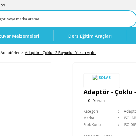
 51
tuvar Malzemeleri
Ders Eğitim Araçları
Adaptörler
Adaptör - Çoklu - 2 Boyunlu - Yukarı Açılı -
Adaptör - Çoklu -
0 - Yorum
Kategori
Adaptö
Marka
İSOLA
Stok Kodu
ISO.06